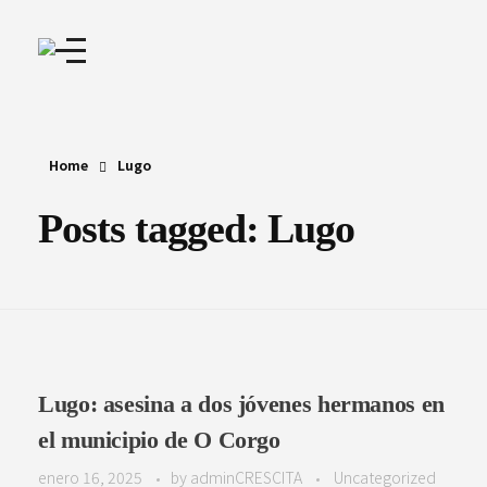
Home
Lugo
Posts tagged: Lugo
Lugo: asesina a dos jóvenes hermanos en
el municipio de O Corgo
enero 16, 2025
by
adminCRESCITA
Uncategorized