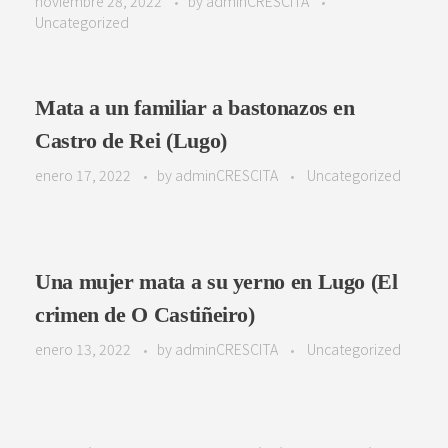
noviembre 28, 2022
by
adminCRESCITA
Uncategorized
Mata a un familiar a bastonazos en
Castro de Rei (Lugo)
enero 17, 2022
by
adminCRESCITA
Uncategorized
Una mujer mata a su yerno en Lugo (El
crimen de O Castiñeiro)
enero 13, 2022
by
adminCRESCITA
Uncategorized