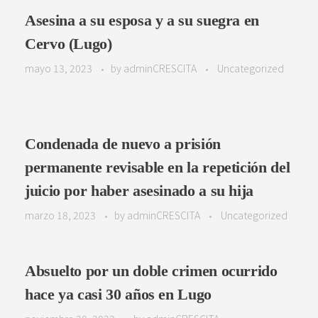
Asesina a su esposa y a su suegra en
Cervo (Lugo)
mayo 13, 2023
by
adminCRESCITA
Uncategorized
Condenada de nuevo a prisión
permanente revisable en la repetición del
juicio por haber asesinado a su hija
marzo 18, 2023
by
adminCRESCITA
Uncategorized
Absuelto por un doble crimen ocurrido
hace ya casi 30 años en Lugo