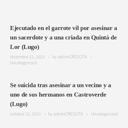
Ejecutado en el garrote vil por asesinar a
un sacerdote y a una criada en Quintá de
Lor (Lugo)
diciembre 12, 2023
by
adminCRESCITA
Uncategorized
Se suicida tras asesinar a un vecino y a
uno de sus hermanos en Castroverde
(Lugo)
octubre 12, 2023
by
adminCRESCITA
Uncategorized