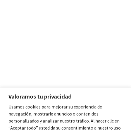
Políticas
Aviso Legal
Política de Cookies
Valoramos tu privacidad
Política de Privacidad
Usamos cookies para mejorar su experiencia de
navegación, mostrarle anuncios o contenidos
Contacto
personalizados y analizar nuestro tráfico. Al hacer clic en
“Aceptar todo” usted da su consentimiento a nuestro uso