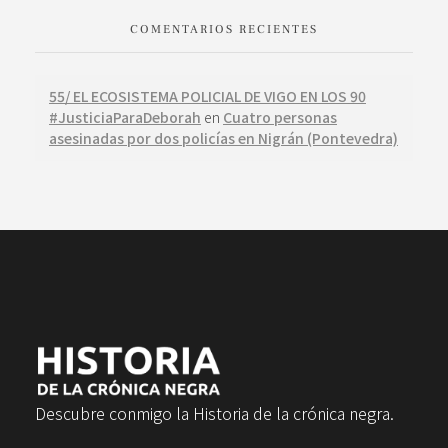
COMENTARIOS RECIENTES
55/ EL ECOSISTEMA POLICIAL DE VIGO EN LOS 90
#JusticiaParaDeborah
en
Cuatro personas
asesinadas por dos policías en Nigrán (Pontevedra)
Descubre conmigo la Historia de la crónica negra.