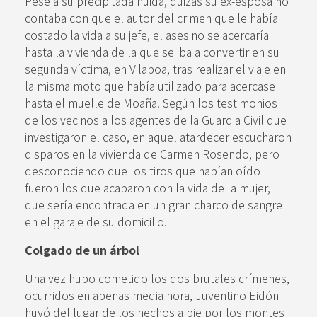
Pese a su precipitada huida, quizás su ex-esposa no
contaba con que el autor del crimen que le había
costado la vida a su jefe, el asesino se acercaría
hasta la vivienda de la que se iba a convertir en su
segunda víctima, en Vilaboa, tras realizar el viaje en
la misma moto que había utilizado para acercase
hasta el muelle de Moaña. Según los testimonios
de los vecinos a los agentes de la Guardia Civil que
investigaron el caso, en aquel atardecer escucharon
disparos en la vivienda de Carmen Rosendo, pero
desconociendo que los tiros que habían oído
fueron los que acabaron con la vida de la mujer,
que sería encontrada en un gran charco de sangre
en el garaje de su domicilio.
Colgado de un árbol
Una vez hubo cometido los dos brutales crímenes,
ocurridos en apenas media hora, Juventino Eidón
huyó del lugar de los hechos a pie por los montes