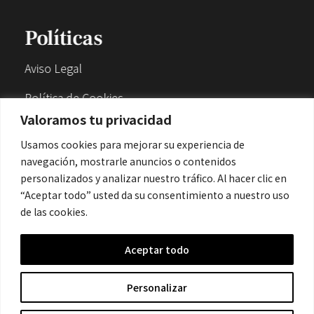
Políticas
Aviso Legal
Política de Cookies
Valoramos tu privacidad
Política de Privacidad
Usamos cookies para mejorar su experiencia de
navegación, mostrarle anuncios o contenidos
Contacto
personalizados y analizar nuestro tráfico. Al hacer clic en
“Aceptar todo” usted da su consentimiento a nuestro uso
de las cookies.
contacto@cronicanegrahistoria.com
Aceptar todo
© 2026 Historia de la Crónica negra. All rights reserved.
Personalizar