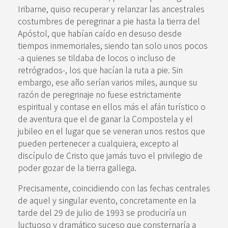
Iribarne, quiso recuperar y relanzar las ancestrales
costumbres de peregrinar a pie hasta la tierra del
Apóstol, que habían caído en desuso desde
tiempos inmemoriales, siendo tan solo unos pocos
-a quienes se tildaba de locos o incluso de
retrógrados-, los que hacían la ruta a pie. Sin
embargo, ese año serían varios miles, aunque su
razón de peregrinaje no fuese estrictamente
espiritual y contase en ellos más el afán turístico o
de aventura que el de ganar la Compostela y el
jubileo en el lugar que se veneran unos restos que
pueden pertenecer a cualquiera, excepto al
discípulo de Cristo que jamás tuvo el privilegio de
poder gozar de la tierra gallega.
Precisamente, coincidiendo con las fechas centrales
de aquel y singular evento, concretamente en la
tarde del 29 de julio de 1993 se produciría un
luctuoso y dramático suceso que consternaría a