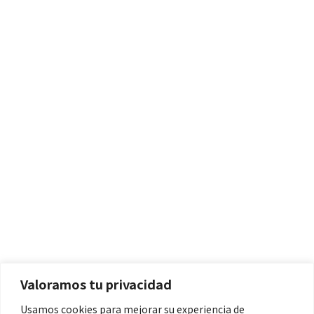
Políticas
Aviso Legal
Política de Cookies
Valoramos tu privacidad
Política de Privacidad
Usamos cookies para mejorar su experiencia de