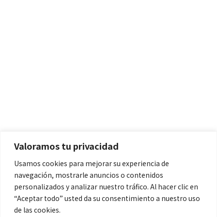
Políticas
Aviso Legal
Política de Cookies
Valoramos tu privacidad
Política de Privacidad
Usamos cookies para mejorar su experiencia de
navegación, mostrarle anuncios o contenidos
Contacto
personalizados y analizar nuestro tráfico. Al hacer clic en
“Aceptar todo” usted da su consentimiento a nuestro uso
de las cookies.