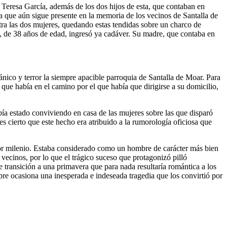
 Teresa García, además de los dos hijos de esta, que contaban en
a que aún sigue presente en la memoria de los vecinos de Santalla de
ra las dos mujeres, quedando estas tendidas sobre un charco de
, de 38 años de edad, ingresó ya cadáver. Su madre, que contaba en
ánico y terror la siempre apacible parroquia de Santalla de Moar. Para
que había en el camino por el que había que dirigirse a su domicilio,
bía estado conviviendo en casa de las mujeres sobre las que disparó
s cierto que este hecho era atribuido a la rumorología oficiosa que
rior milenio. Estaba considerado como un hombre de carácter más bien
ecinos, por lo que el trágico suceso que protagonizó pilló
transición a una primavera que para nada resultaría romántica a los
mpre ocasiona una inesperada e indeseada tragedia que los convirtió por