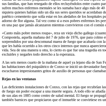
sus familias, que han renegado de ellos recluyéndolos entre cuatro par
sufren muchos enfermos mentales se les sumaba hace algo más de 40 a
siquiera quienes habían sido un día sus seres queridos se acordaban d
patético cementerio que solía estar en los aledaños de los hospitales p
adorno de flor alguna. Tal vez como si a esos pobres enfermos les per
en una paz que jamás alcanzaron mientras convivieron con el común d
«Canto máis pobre menos roupa», reza un viejo dicho gallego (cuanto 
Compostela, aquella mañana del 7 de julio de 1976, que para colmo 
sorprendidos por una descomunal marea de fuego que acabaría con la 
que les había ocurrido a los otros cinco internos que nunca apareciero
vida. Sea de una manera u otra, lo cierto es que fue una tragedia en 
excluirles y negarles todo derecho a la esperanza.
A las seis menos cuarto de la mañana de aquel ya lejano día de San F
las habitaciones del psiquiátrico de Conxo se inició un devastador f
escucharon impresionantes gritos de auxilio de personas que clamaban 
Rejas en las ventanas
Las deficientes instalaciones de Conxo, con las rejas que recubrían l
de fuego sin poder escapar a una muerte segura. A todo ello se añadía
de sus alas en 1885 como centro de salud mental. El fuego se propagó
también barnices que propiciaron que el inmueble se convirtiese en una