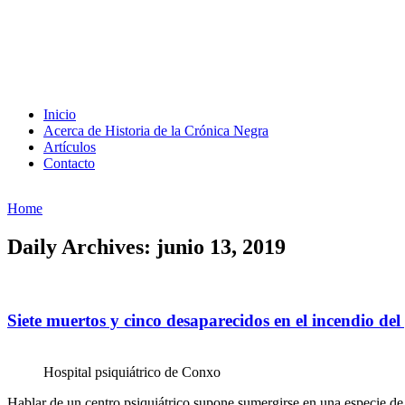
Inicio
Acerca de Historia de la Crónica Negra
Artículos
Contacto
Home
Daily Archives: junio 13, 2019
Siete muertos y cinco desaparecidos en el incendio de
Hospital psiquiátrico de Conxo
Hablar de un centro psiquiátrico supone sumergirse en una especie de