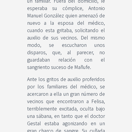
un familiar. Fuera del domicilio, le
esperaba su cómplice, Antonio
Manuel González quien amenazó de
nuevo a la esposa del médico,
cuando esta gritaba, solicitando el
auxilio de sus vecinos. Del mismo
modo, se escucharon unos
disparos, que, al parecer, no
guardaban relación con el
sangriento suceso de Mañufe.
Ante los gritos de auxilio proferidos
por los familiares del médico, se
acercaron a ella un gran número de
vecinos que encontraron a Felisa,
terriblemente excitada, oculta bajo
una sábana, en tanto que el doctor
Gestal estaba agonizando en un
gran charco de sangre. Su cuñada