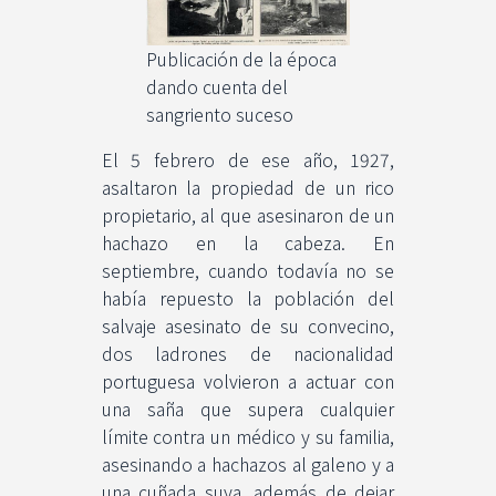
Publicación de la época
dando cuenta del
sangriento suceso
El 5 febrero de ese año, 1927,
asaltaron la propiedad de un rico
propietario, al que asesinaron de un
hachazo en la cabeza. En
septiembre, cuando todavía no se
había repuesto la población del
salvaje asesinato de su convecino,
dos ladrones de nacionalidad
portuguesa volvieron a actuar con
una saña que supera cualquier
límite contra un médico y su familia,
asesinando a hachazos al galeno y a
una cuñada suya, además de dejar