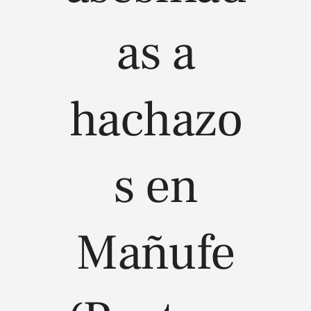
as a
hachazo
s en
Mañufe