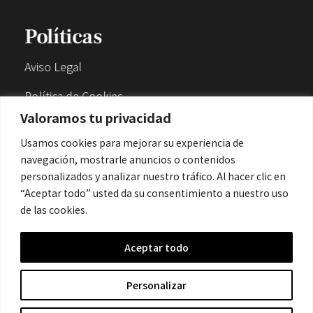
Políticas
Aviso Legal
Política de Cookies
Valoramos tu privacidad
Política de Privacidad
Usamos cookies para mejorar su experiencia de
navegación, mostrarle anuncios o contenidos
Contacto
personalizados y analizar nuestro tráfico. Al hacer clic en
“Aceptar todo” usted da su consentimiento a nuestro uso
de las cookies.
contacto@cronicanegrahistoria.com
Aceptar todo
© 2026 Historia de la Crónica negra. All rights reserved.
Personalizar