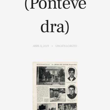
(Ponteve
dra)
ABRIL 8, 2019
UNCATEGORIZED