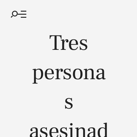
Tres
persona
s
asesinad