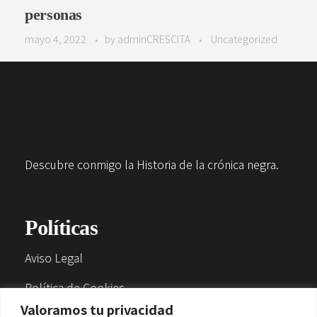
personas
mayo 4, 2022
by
adminCRESCITA
Uncategorized
Descubre conmigo la Historia de la crónica negra.
Políticas
Aviso Legal
Política de Cookies
Valoramos tu privacidad