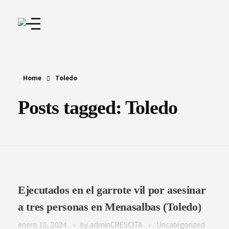
Home
Toledo
Posts tagged: Toledo
Ejecutados en el garrote vil por asesinar
a tres personas en Menasalbas (Toledo)
enero 10, 2024
by
adminCRESCITA
Uncategorized