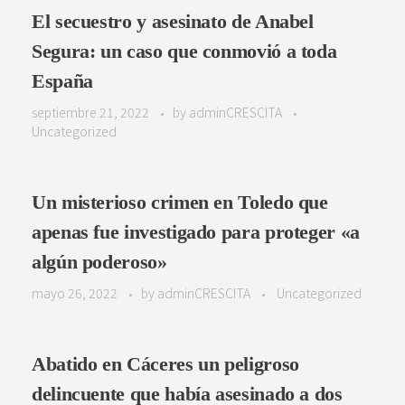
El secuestro y asesinato de Anabel
Segura: un caso que conmovió a toda
España
septiembre 21, 2022
by
adminCRESCITA
Uncategorized
Un misterioso crimen en Toledo que
apenas fue investigado para proteger «a
algún poderoso»
mayo 26, 2022
by
adminCRESCITA
Uncategorized
Abatido en Cáceres un peligroso
delincuente que había asesinado a dos