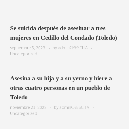
Se suicida después de asesinar a tres
mujeres en Cedillo del Condado (Toledo)
septiembre 5, 2023
by
adminCRESCITA
Uncategorized
Asesina a su hija y a su yerno y hiere a
otras cuatro personas en un pueblo de
Toledo
noviembre 21, 2022
by
adminCRESCITA
Uncategorized