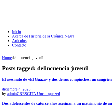
Inicio
Acerca de Historia de la Crónica Negra
Artículos
Contacto
Home
delincuencia juvenil
Posts tagged: delincuencia juvenil
El asesinato de «El Guaza» y dos de sus compinches: un sangrien
diciembre 4, 2023
by
adminCRESCITA
Uncategorized
Dos adolescentes de catorce años asesinan a un matrimonio de an