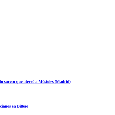
to suceso que aterró a Móstoles (Madrid)
cianos en Bilbao