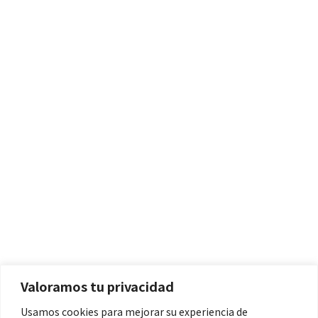
Políticas
Aviso Legal
Política de Cookies
Valoramos tu privacidad
Política de Privacidad
Usamos cookies para mejorar su experiencia de