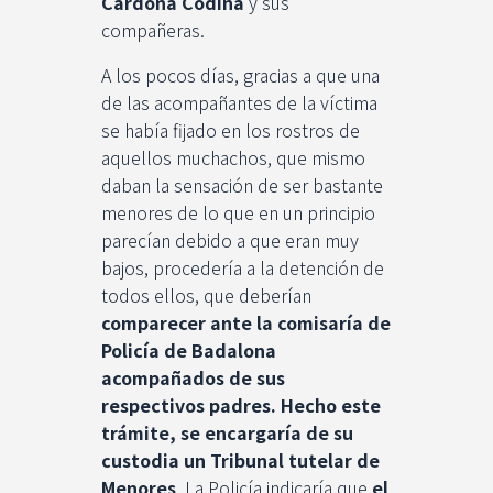
Cardona Codina
y sus
compañeras.
A los pocos días, gracias a que una
de las acompañantes de la víctima
se había fijado en los rostros de
aquellos muchachos, que mismo
daban la sensación de ser bastante
menores de lo que en un principio
parecían debido a que eran muy
bajos, procedería a la detención de
todos ellos, que deberían
comparecer ante la comisaría de
Policía de Badalona
acompañados de sus
respectivos padres. Hecho este
trámite, se encargaría de su
custodia un Tribunal tutelar de
Menores
. La Policía indicaría que
el