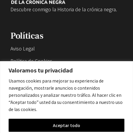
Descubre conmigo la Historia de la crónica negra.
Políticas
Aviso Legal
Política de Cookies
Valoramos tu privacidad
Política de Privacidad
Usamos cookies para mejorar su experiencia de
navegación, mostrarle anuncios o contenidos
Contacto
personalizados y analizar nuestro tráfico. Al hacer clic en
“Aceptar todo” usted da su consentimiento a nuestro uso
de las cookies.
contacto@cronicanegrahistoria.com
Aceptar todo