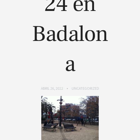
24 en
Badalon
a
ABRIL 26, 2022
UNCATEGORIZED