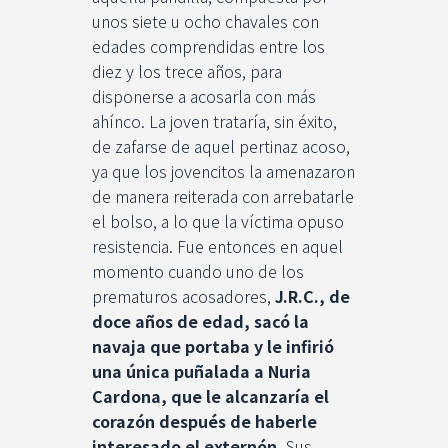
unos siete u ocho chavales con
edades comprendidas entre los
diez y los trece años, para
disponerse a acosarla con más
ahínco. La joven trataría, sin éxito,
de zafarse de aquel pertinaz acoso,
ya que los jovencitos la amenazaron
de manera reiterada con arrebatarle
el bolso, a lo que la víctima opuso
resistencia. Fue entonces en aquel
momento cuando uno de los
prematuros acosadores,
J.R.C., de
doce años de edad,
sacó la
navaja que portaba y le infirió
una única puñalada a Nuria
Cardona, que le alcanzaría el
corazón después de haberle
interesado el externón.
Sus