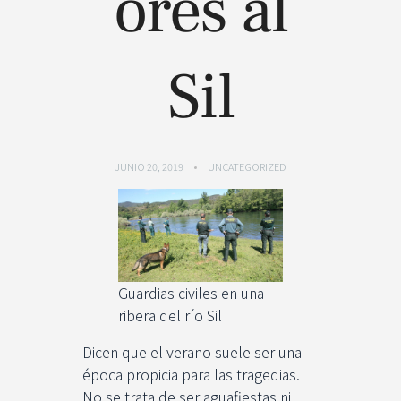
ores al
Sil
JUNIO 20, 2019
UNCATEGORIZED
Guardias civiles en una
ribera del río Sil
Dicen que el verano suele ser una
época propicia para las tragedias.
No se trata de ser aguafiestas ni