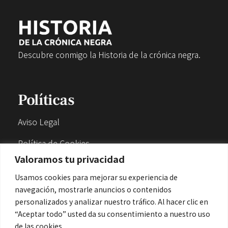
Descubre conmigo la Historia de la crónica negra.
Políticas
Aviso Legal
Política de Cookies
Valoramos tu privacidad
Política de Privacidad
Usamos cookies para mejorar su experiencia de
navegación, mostrarle anuncios o contenidos
Contacto
personalizados y analizar nuestro tráfico. Al hacer clic en
“Aceptar todo” usted da su consentimiento a nuestro uso
de las cookies.