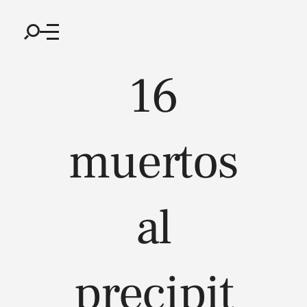
16
muertos
al
precipit