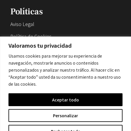
Políticas
Aviso Legal
Política de Cookies
Valoramos tu privacidad
Política de Privacidad
Usamos cookies para mejorar su experiencia de
navegación, mostrarle anuncios o contenidos
Contacto
personalizados y analizar nuestro tráfico. Al hacer clic en
“Aceptar todo” usted da su consentimiento a nuestro uso
de las cookies.
contacto@cronicanegrahistoria.com
Aceptar todo
© 2026 Historia de la Crónica negra. All rights reserved.
Personalizar