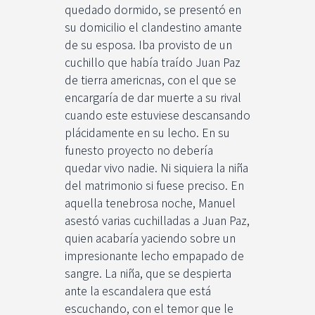
quedado dormido, se presentó en
su domicilio el clandestino amante
de su esposa. Iba provisto de un
cuchillo que había traído Juan Paz
de tierra americnas, con el que se
encargaría de dar muerte a su rival
cuando este estuviese descansando
plácidamente en su lecho. En su
funesto proyecto no debería
quedar vivo nadie. Ni siquiera la niña
del matrimonio si fuese preciso. En
aquella tenebrosa noche, Manuel
asestó varias cuchilladas a Juan Paz,
quien acabaría yaciendo sobre un
impresionante lecho empapado de
sangre. La niña, que se despierta
ante la escandalera que está
escuchando, con el temor que le