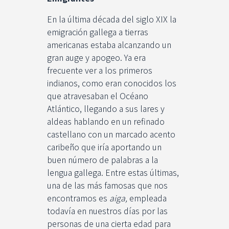
En la última década del siglo XIX la
emigración gallega a tierras
americanas estaba alcanzando un
gran auge y apogeo. Ya era
frecuente ver a los primeros
indianos, como eran conocidos los
que atravesaban el Océano
Atlántico, llegando a sus lares y
aldeas hablando en un refinado
castellano con un marcado acento
caribeño que iría aportando un
buen número de palabras a la
lengua gallega. Entre estas últimas,
una de las más famosas que nos
encontramos es
aiga,
empleada
todavía en nuestros días por las
personas de una cierta edad para