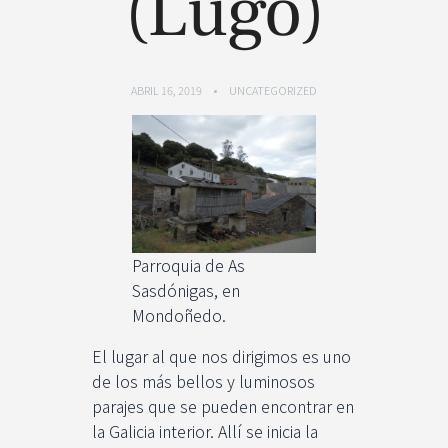
(Lugo)
ABRIL 16, 2019
UNCATEGORIZED
Parroquia de As
Sasdónigas, en
Mondoñedo.
El lugar al que nos dirigimos es uno
de los más bellos y luminosos
parajes que se pueden encontrar en
la Galicia interior. Allí se inicia la