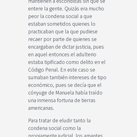
mantienen a escondidas sin que se
entere la gente. Quizás era mucho
peor la condena social a que
estaban sometidos quienes lo
practicaban que la que pudiese
recaer por parte de quienes se
encargaban de dictar justicia, pues
en aquel entonces el adulterio
estaba tipificado como delito en el
Código Penal. En este caso se
sumaban también intereses de tipo
económico, pues se decía que el
cónyuge de Manuela había traído
una inmensa fortuna de tierras
americanas.
Para tratar de eludir tanto la
condena social como la
propiamente judicial, los amantes,