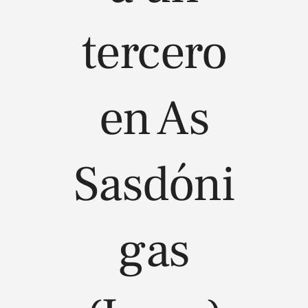
tercero
en As
Sasdóni
gas