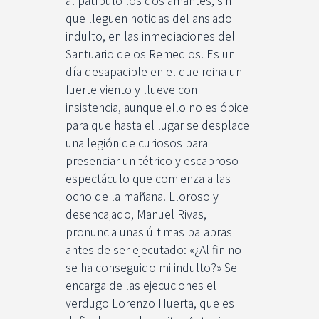
al patíbulo los dos amantes, sin
que lleguen noticias del ansiado
indulto, en las inmediaciones del
Santuario de os Remedios. Es un
día desapacible en el que reina un
fuerte viento y llueve con
insistencia, aunque ello no es óbice
para que hasta el lugar se desplace
una legión de curiosos para
presenciar un tétrico y escabroso
espectáculo que comienza a las
ocho de la mañana. Lloroso y
desencajado, Manuel Rivas,
pronuncia unas últimas palabras
antes de ser ejecutado: «¿Al fin no
se ha conseguido mi indulto?» Se
encarga de las ejecuciones el
verdugo Lorenzo Huerta, que es