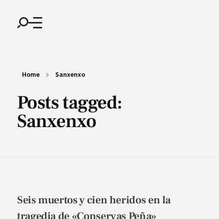
Home
Sanxenxo
Posts tagged:
Sanxenxo
Seis muertos y cien heridos en la
tragedia de «Conservas Peña»