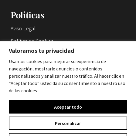
Políticas
Aviso Legal
Política de Cookies
Valoramos tu privacidad
Política de Privacidad
Usamos cookies para mejorar su experiencia de
navegación, mostrarle anuncios o contenidos
Contacto
personalizados y analizar nuestro tráfico. Al hacer clic en
“Aceptar todo” usted da su consentimiento a nuestro uso
de las cookies.
contacto@cronicanegrahistoria.com
Aceptar todo
© 2026 Historia de la Crónica negra. All rights reserved.
Personalizar