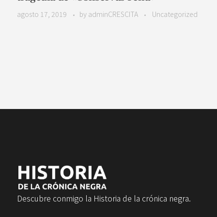
agosto 17, 2019
by
adminCRESCITA
Uncategorized
Descubre conmigo la Historia de la crónica negra.