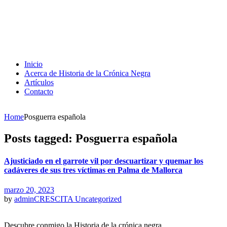
Inicio
Acerca de Historia de la Crónica Negra
Artículos
Contacto
Home
Posguerra española
Posts tagged: Posguerra española
Ajusticiado en el garrote vil por descuartizar y quemar los
cadáveres de sus tres víctimas en Palma de Mallorca
marzo 20, 2023
by
adminCRESCITA
Uncategorized
Descubre conmigo la Historia de la crónica negra.