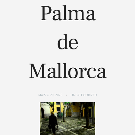
Palma
de
Mallorca
MARZO 20, 2023
UNCATEGORIZED