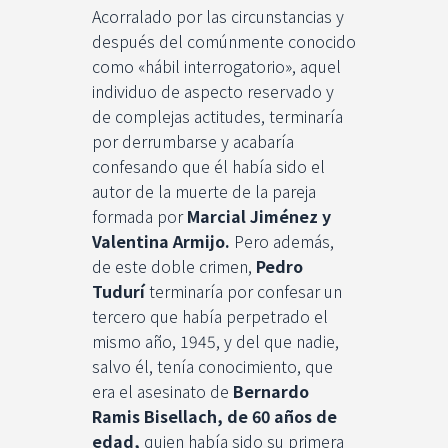
Acorralado por las circunstancias y
después del comúnmente conocido
como «hábil interrogatorio», aquel
individuo de aspecto reservado y
de complejas actitudes, terminaría
por derrumbarse y acabaría
confesando que él había sido el
autor de la muerte de la pareja
formada por
Marcial Jiménez y
Valentina Armijo.
Pero además,
de este doble crimen,
Pedro
Tudurí
terminaría por confesar un
tercero que había perpetrado el
mismo año, 1945, y del que nadie,
salvo él, tenía conocimiento, que
era el asesinato de
Bernardo
Ramis Bisellach,
de 60 años de
edad,
quien había sido su primera