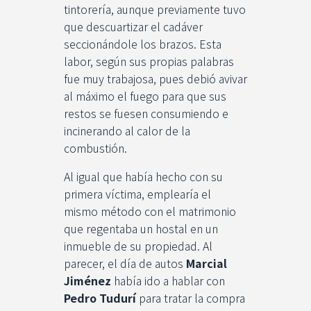
tintorería, aunque previamente tuvo
que descuartizar el cadáver
seccionándole los brazos. Esta
labor, según sus propias palabras
fue muy trabajosa, pues debió avivar
al máximo el fuego para que sus
restos se fuesen consumiendo e
incinerando al calor de la
combustión.
Al igual que había hecho con su
primera víctima, emplearía el
mismo método con el matrimonio
que regentaba un hostal en un
inmueble de su propiedad. Al
parecer, el día de autos
Marcial
Jiménez
había ido a hablar con
Pedro Tudurí
para tratar la compra