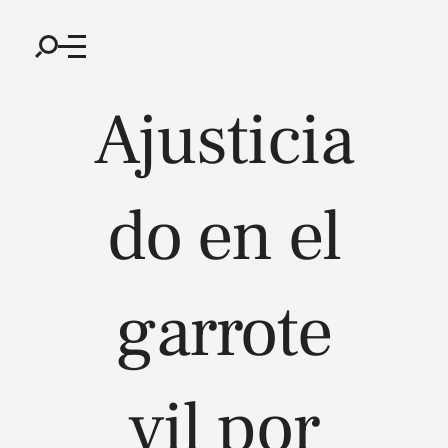
Ajusticia
do en el
garrote
vil por