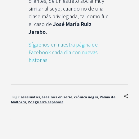
clientes, de un estrato social muy
similar al suyo, cuando no de una
clase más privilegiada, tal como fue
el caso de
José María Ruiz
Jarabo.
Síguenos en nuestra página de
Facebook cada día con nuevas
historias
Tags:
asesinatos
,
asesinos en serie
,
crónica negra
,
Palma de
Mallorca
,
Posguerra española