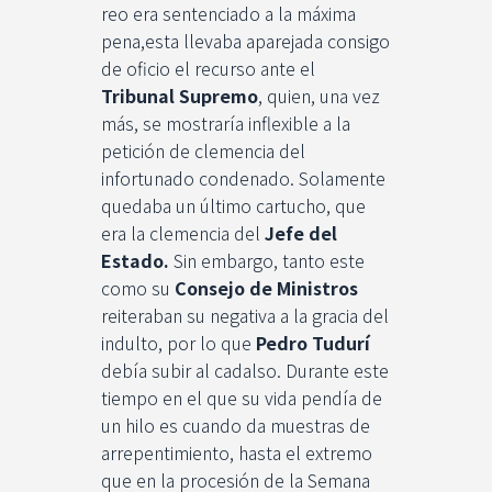
reo era sentenciado a la máxima
pena,esta llevaba aparejada consigo
de oficio el recurso ante el
Tribunal Supremo
, quien, una vez
más, se mostraría inflexible a la
petición de clemencia del
infortunado condenado. Solamente
quedaba un último cartucho, que
era la clemencia del
Jefe del
Estado.
Sin embargo, tanto este
como su
Consejo de Ministros
reiteraban su negativa a la gracia del
indulto, por lo que
Pedro Tudurí
debía subir al cadalso. Durante este
tiempo en el que su vida pendía de
un hilo es cuando da muestras de
arrepentimiento, hasta el extremo
que en la procesión de la Semana