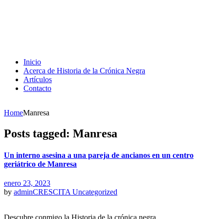
Inicio
Acerca de Historia de la Crónica Negra
Artículos
Contacto
Home
Manresa
Posts tagged: Manresa
Un interno asesina a una pareja de ancianos en un centro
geriátrico de Manresa
enero 23, 2023
by
adminCRESCITA
Uncategorized
Descubre conmigo la Historia de la crónica negra.