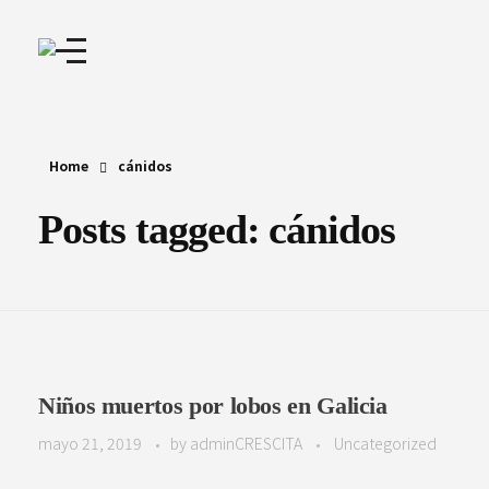
Home
cánidos
Posts tagged: cánidos
Niños muertos por lobos en Galicia
mayo 21, 2019
by
adminCRESCITA
Uncategorized