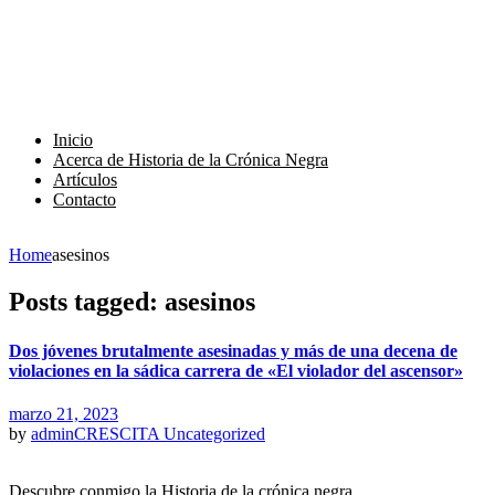
Inicio
Acerca de Historia de la Crónica Negra
Artículos
Contacto
Home
asesinos
Posts tagged: asesinos
Dos jóvenes brutalmente asesinadas y más de una decena de
violaciones en la sádica carrera de «El violador del ascensor»
marzo 21, 2023
by
adminCRESCITA
Uncategorized
Descubre conmigo la Historia de la crónica negra.