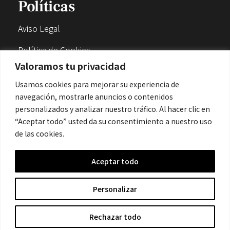
Políticas
Aviso Legal
Política de Cookies
Valoramos tu privacidad
Política de Privacidad
Usamos cookies para mejorar su experiencia de
navegación, mostrarle anuncios o contenidos
Contacto
personalizados y analizar nuestro tráfico. Al hacer clic en
“Aceptar todo” usted da su consentimiento a nuestro uso
de las cookies.
contacto@cronicanegrahistoria.com
Aceptar todo
© 2026 Historia de la Crónica negra. All rights reserved.
Personalizar
Rechazar todo
Hecho con
por Crescita.es