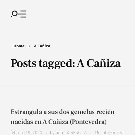
Home
A Cañiza
Posts tagged: A Cañiza
Estrangula a sus dos gemelas recién
nacidas en A Cañiza (Pontevedra)
febrero 19, 2020
by
adminCRESCITA
Uncategorized