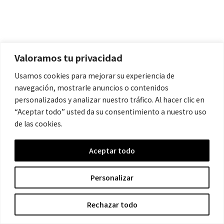
Valoramos tu privacidad
Usamos cookies para mejorar su experiencia de
navegación, mostrarle anuncios o contenidos
personalizados y analizar nuestro tráfico. Al hacer clic en
“Aceptar todo” usted da su consentimiento a nuestro uso
Current ye@r
*
de las cookies.
Aceptar todo
Personalizar
Rechazar todo