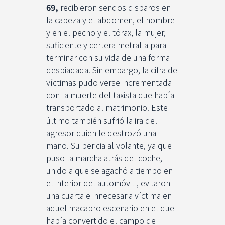
69,
recibieron sendos disparos en
la cabeza y el abdomen, el hombre
y en el pecho y el tórax, la mujer,
suficiente y certera metralla para
terminar con su vida de una forma
despiadada. Sin embargo, la cifra de
víctimas pudo verse incrementada
con la muerte del taxista que había
transportado al matrimonio. Este
último también sufrió la ira del
agresor quien le destrozó una
mano. Su pericia al volante, ya que
puso la marcha atrás del coche, -
unido a que se agachó a tiempo en
el interior del automóvil-, evitaron
una cuarta e innecesaria víctima en
aquel macabro escenario en el que
había convertido el campo de