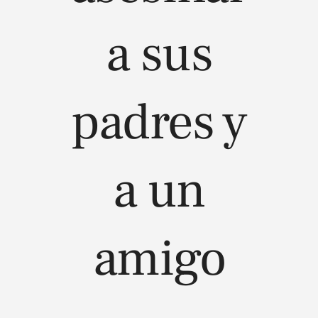
a sus
padres y
a un
amigo