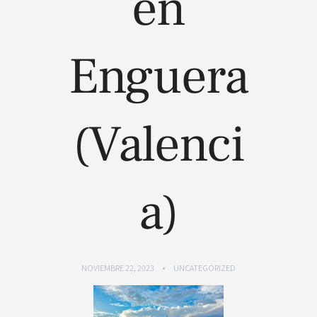
en
Enguera
(Valenci
a)
NOVIEMBRE 22, 2023
UNCATEGORIZED