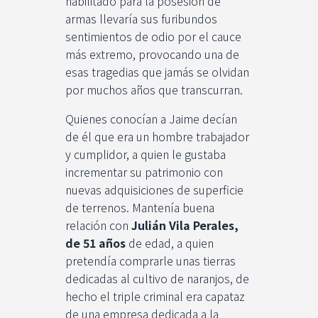
habilitado para la posesión de
armas llevaría sus furibundos
sentimientos de odio por el cauce
más extremo, provocando una de
esas tragedias que jamás se olvidan
por muchos años que transcurran.
Quienes conocían a Jaime decían
de él que era un hombre trabajador
y cumplidor, a quien le gustaba
incrementar su patrimonio con
nuevas adquisiciones de superficie
de terrenos. Mantenía buena
relación con
Julián Vila Perales,
de 51 años
de edad, a quien
pretendía comprarle unas tierras
dedicadas al cultivo de naranjos, de
hecho el triple criminal era capataz
de una empresa dedicada a la