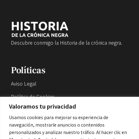
Descubre conmigo la Historia de la crónica negra.
Políticas
Aviso Legal
Política de Cookies
Valoramos tu privacidad
Política de Privacidad
Usamos cookies para mejorar su experiencia de
navegación, mostrarle anuncios o contenidos
Contacto
personalizados y analizar nuestro tráfico. Al hacer clic en