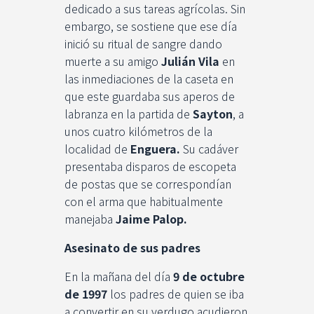
dedicado a sus tareas agrícolas. Sin
embargo, se sostiene que ese día
inició su ritual de sangre dando
muerte a su amigo
Julián Vila
en
las inmediaciones de la caseta en
que este guardaba sus aperos de
labranza en la partida de
Sayton
, a
unos cuatro kilómetros de la
localidad de
Enguera.
Su cadáver
presentaba disparos de escopeta
de postas que se correspondían
con el arma que habitualmente
manejaba
Jaime Palop.
Asesinato de sus padres
En la mañana del día
9 de octubre
de 1997
los padres de quien se iba
a convertir en su verdugo acudieron