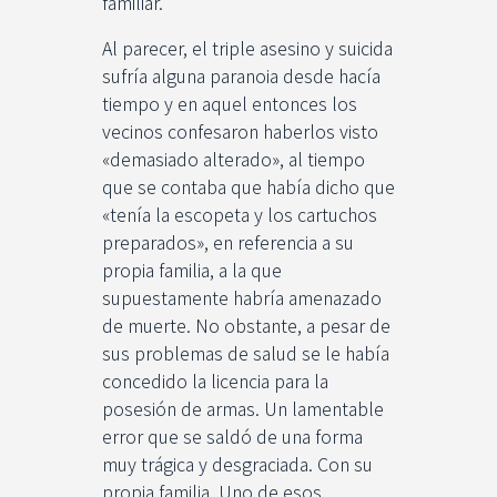
familiar.
Al parecer, el triple asesino y suicida
sufría alguna paranoia desde hacía
tiempo y en aquel entonces los
vecinos confesaron haberlos visto
«demasiado alterado», al tiempo
que se contaba que había dicho que
«tenía la escopeta y los cartuchos
preparados», en referencia a su
propia familia, a la que
supuestamente habría amenazado
de muerte. No obstante, a pesar de
sus problemas de salud se le había
concedido la licencia para la
posesión de armas. Un lamentable
error que se saldó de una forma
muy trágica y desgraciada. Con su
propia familia. Uno de esos