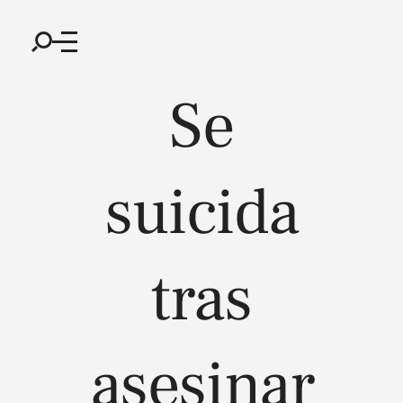
Se
suicida
tras
asesinar