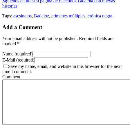
Síguenos en nuestra página de Facebook cada día con nuevas
historias
Tags:
asesinatos
,
Badajoz
,
crímenes múltiples
,
crónica negra
Add a Comment
Your email address will not be published. Required fields are
marked *
Name (required)
E-Mail (required)
Save my name, email, and website in this browser for the next
time I comment.
Comment