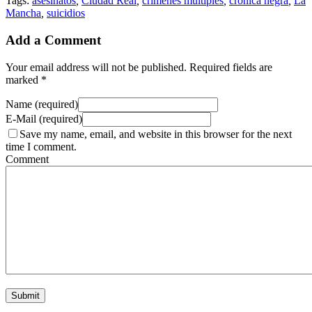
Tags:
asesinatos
,
Ciudad Real
,
crímenes múltiples
,
crónica negra
,
La
Mancha
,
suicidios
Add a Comment
Your email address will not be published. Required fields are
marked *
Name (required)
E-Mail (required)
Save my name, email, and website in this browser for the next
time I comment.
Comment