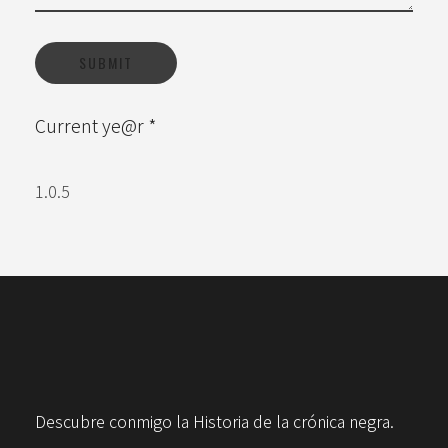
Current ye@r
*
Descubre conmigo la Historia de la crónica negra.