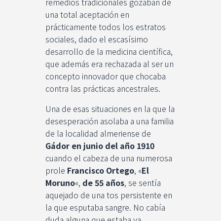
remedios tradicionales gozaban de
una total aceptación en
prácticamente todos los estratos
sociales, dado el escasísimo
desarrollo de la medicina científica,
que además era rechazada al ser un
concepto innovador que chocaba
contra las prácticas ancestrales.
Una de esas situaciones en la que la
desesperación asolaba a una familia
de la localidad almeriense de
Gádor en junio del año 1910
cuando el cabeza de una numerosa
prole
Francisco Ortego
, «
El
Moruno
«,
de 55 años
, se sentía
aquejado de una tos persistente en
la que esputaba sangre. No cabía
duda alguna que estaba ya