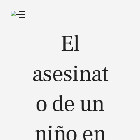
El
asesinat
o de un
niño en