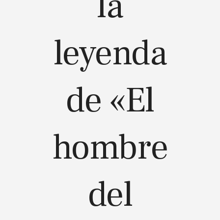
la
leyenda
de «El
hombre
del