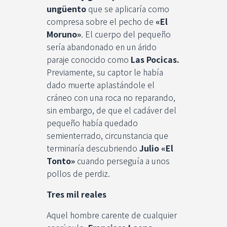
ungüento
que se aplicaría como
compresa sobre el pecho de
«El
Moruno»
. El cuerpo del pequeño
sería abandonado en un árido
paraje conocido como
Las Pocicas.
Previamente, su captor le había
dado muerte aplastándole el
cráneo con una roca no reparando,
sin embargo, de que el cadáver del
pequeño había quedado
semienterrado, circunstancia que
terminaría descubriendo
Julio «El
Tonto»
cuando perseguía a unos
pollos de perdiz.
Tres mil reales
Aquel hombre carente de cualquier