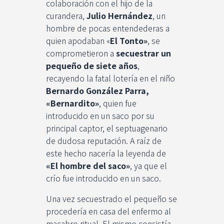
colaboración con el hijo de la
curandera,
Julio Hernández
, un
hombre de pocas entendederas a
quien apodaban «
El Tonto»
, se
comprometieron a
secuestrar un
pequeño de siete años
,
recayendo la fatal lotería en el niño
Bernardo González Parra,
«Bernardito»
, quien fue
introducido en un saco por su
principal captor, el septuagenario
de dudosa reputación. A raíz de
este hecho nacería la leyenda de
«El hombre del saco»
, ya que el
crío fue introducido en un saco.
Una vez secuestrado el pequeño se
procedería en casa del enfermo al
macabro ritual. El mismo consistía