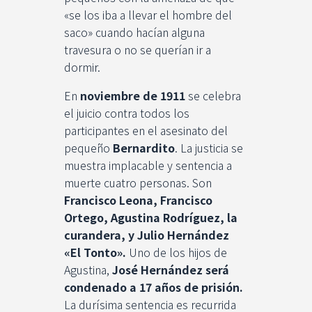
«se los iba a llevar el hombre del
saco» cuando hacían alguna
travesura o no se querían ir a
dormir.
En
noviembre de 1911
se celebra
el juicio contra todos los
participantes en el asesinato del
pequeño
Bernardito
. La justicia se
muestra implacable y sentencia a
muerte cuatro personas. Son
Francisco Leona, Francisco
Ortego, Agustina Rodríguez, la
curandera, y Julio Hernández
«El Tonto».
Uno de los hijos de
Agustina,
José Hernández será
condenado a 17 años de prisión.
La durísima sentencia es recurrida