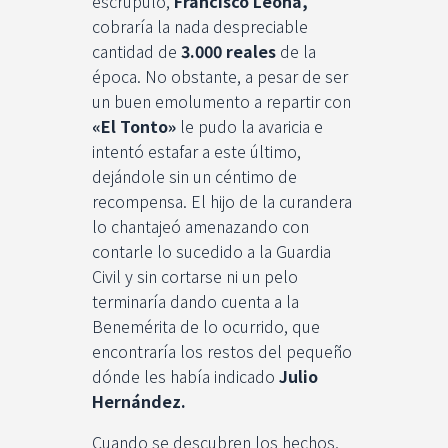
escrúpulo,
Francisco Leona,
cobraría la nada despreciable
cantidad de
3.000 reales
de la
época. No obstante, a pesar de ser
un buen emolumento a repartir con
«El Tonto»
le pudo la avaricia e
intentó estafar a este último,
dejándole sin un céntimo de
recompensa. El hijo de la curandera
lo chantajeó amenazando con
contarle lo sucedido a la Guardia
Civil y sin cortarse ni un pelo
terminaría dando cuenta a la
Benemérita de lo ocurrido, que
encontraría los restos del pequeño
dónde les había indicado
Julio
Hernández.
Cuando se descubren los hechos,