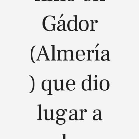
Gádor
(Almería
) que dio
lugar a