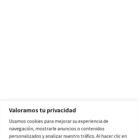
Políticas
Aviso Legal
Política de Cookies
Valoramos tu privacidad
Política de Privacidad
Usamos cookies para mejorar su experiencia de
navegación, mostrarle anuncios o contenidos
Contacto
personalizados y analizar nuestro tráfico. Al hacer clic en