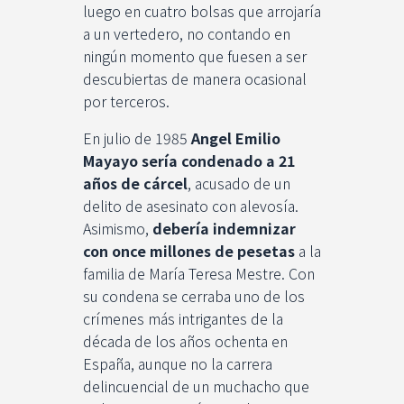
luego en cuatro bolsas que arrojaría
a un vertedero, no contando en
ningún momento que fuesen a ser
descubiertas de manera ocasional
por terceros.
En julio de 1985
Angel Emilio
Mayayo sería condenado a 21
años de cárcel
, acusado de un
delito de asesinato con alevosía.
Asimismo,
debería indemnizar
con once millones de pesetas
a la
familia de María Teresa Mestre. Con
su condena se cerraba uno de los
crímenes más intrigantes de la
década de los años ochenta en
España, aunque no la carrera
delincuencial de un muchacho que