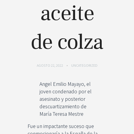
aceite
de colza
AGOSTO 22, 2022
UNCATEGORIZED
Angel Emilio Mayayo, el
joven condenado por el
asesinato y posterior
descuartizamiento de
María Teresa Mestre
Fue un impactante suceso que
conmocionaría a la España de la