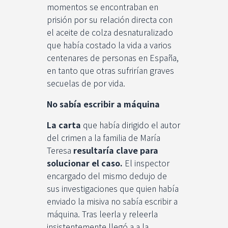
momentos se encontraban en
prisión por su relación directa con
el aceite de colza desnaturalizado
que había costado la vida a varios
centenares de personas en España,
en tanto que otras sufrirían graves
secuelas de por vida.
No sabía escribir a máquina
La carta
que había dirigido el autor
del crimen a la familia de María
Teresa
resultaría clave para
solucionar el caso.
El inspector
encargado del mismo dedujo de
sus investigaciones que quien había
enviado la misiva no sabía escribir a
máquina. Tras leerla y releerla
insistentemente llegó a a la