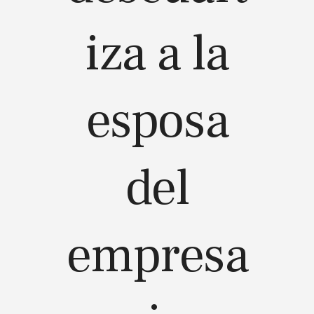
iza a la
esposa
del
empresa