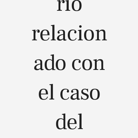
rio
relacion
ado con
el caso
del