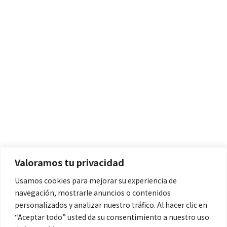
Políticas
Aviso Legal
Política de Cookies
Valoramos tu privacidad
Política de Privacidad
Usamos cookies para mejorar su experiencia de
navegación, mostrarle anuncios o contenidos
Contacto
personalizados y analizar nuestro tráfico. Al hacer clic en
“Aceptar todo” usted da su consentimiento a nuestro uso