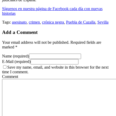
Síguenos en nuestra página de Facebook cada día con nuevas
historias
Tags:
asesinato
,
crimen
,
crónica negra
,
Puebla de Cazalla
,
Sevilla
Add a Comment
Your email address will not be published. Required fields are
marked *
Name (required)
E-Mail (required)
Save my name, email, and website in this browser for the next
time I comment.
Comment