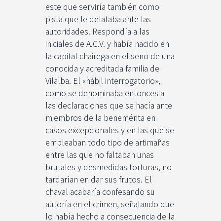
este que serviría también como
pista que le delataba ante las
autoridades. Respondía a las
iniciales de A.C.V. y había nacido en
la capital chairega en el seno de una
conocida y acreditada familia de
Vilalba. El «hábil interrogatorio»,
como se denominaba entonces a
las declaraciones que se hacía ante
miembros de la benemérita en
casos excepcionales y en las que se
empleaban todo tipo de artimañas
entre las que no faltaban unas
brutales y desmedidas torturas, no
tardarían en dar sus frutos. El
chaval acabaría confesando su
autoría en el crimen, señalando que
lo había hecho a consecuencia de la