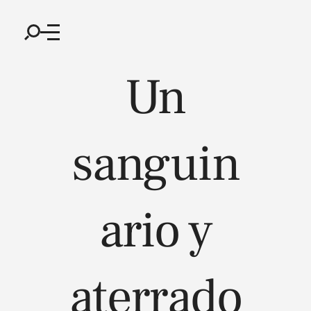
Un
sanguin
ario y
aterrado