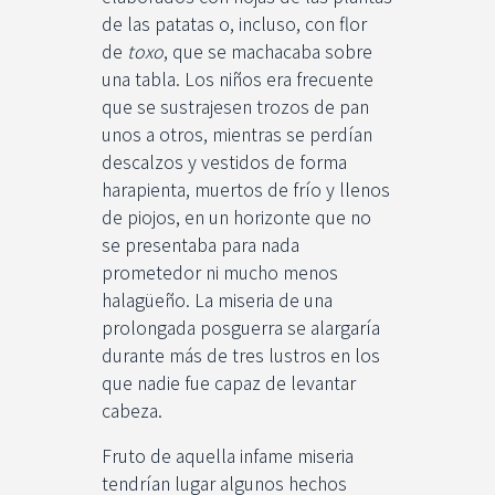
de las patatas o, incluso, con flor
de
toxo
, que se machacaba sobre
una tabla. Los niños era frecuente
que se sustrajesen trozos de pan
unos a otros, mientras se perdían
descalzos y vestidos de forma
harapienta, muertos de frío y llenos
de piojos, en un horizonte que no
se presentaba para nada
prometedor ni mucho menos
halagüeño. La miseria de una
prolongada posguerra se alargaría
durante más de tres lustros en los
que nadie fue capaz de levantar
cabeza.
Fruto de aquella infame miseria
tendrían lugar algunos hechos