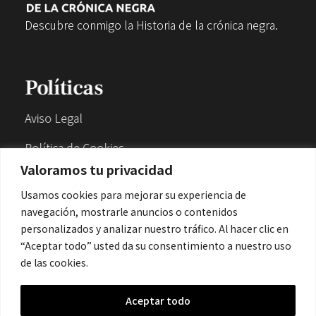
Descubre conmigo la Historia de la crónica negra.
Políticas
Aviso Legal
Política de Cookies
Valoramos tu privacidad
Política de Privacidad
Usamos cookies para mejorar su experiencia de
navegación, mostrarle anuncios o contenidos
Contacto
personalizados y analizar nuestro tráfico. Al hacer clic en
“Aceptar todo” usted da su consentimiento a nuestro uso
de las cookies.
contacto@cronicanegrahistoria.com
Aceptar todo