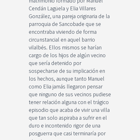
matrimonio formado por Manuel
Cendán Lagüela y Elia Villares
González, una pareja originaria de la
parroquia de Sancobade que se
encontraba viviendo de forma
circunstancial en aquel barrio
vilalbés. Ellos mismos se harían
cargo de los hijos de algún vecino
que sería detenido por
sospecharse de su implicación en
los hechos, aunque tanto Manuel
como Elia jamás llegaron pensar
que ninguno de sus vecinos pudiese
tener relación alguna con el trágico
episodio que acaba de vivir una villa
que tan solo aspiraba a sufrir en el
duro e incontenido rigor de una
posguerra que casi terminaría por