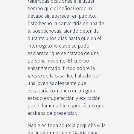
reiteradas ocasiones el inusual
tiempo que el señor Cordeiro
llevaba sin aparecer en público.
Este hecho la convertiría en una de
la sospechosas, siendo detenida
durante unos días hasta que en el
interrogatorio clave se pudo
esclarecer que se trataba de una
persona inocente. El cuerpo
ensangrentado, tirado sobre la
lareira
de la casa, fue hallado por
una joven adolescente que
escaparía corriendo en un gran
estado estupefacción y excitación
por el lamentable espectáculo que
acababa de presenciar.
Nadie en toda aquella pequeña villa
del interior norte de Galicia daba