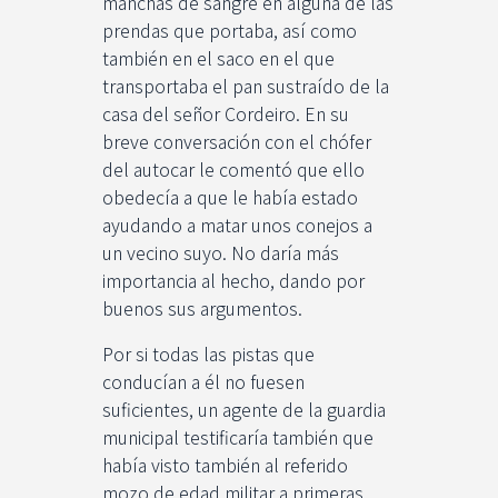
manchas de sangre en alguna de las
prendas que portaba, así como
también en el saco en el que
transportaba el pan sustraído de la
casa del señor Cordeiro. En su
breve conversación con el chófer
del autocar le comentó que ello
obedecía a que le había estado
ayudando a matar unos conejos a
un vecino suyo. No daría más
importancia al hecho, dando por
buenos sus argumentos.
Por si todas las pistas que
conducían a él no fuesen
suficientes, un agente de la guardia
municipal testificaría también que
había visto también al referido
mozo de edad militar a primeras