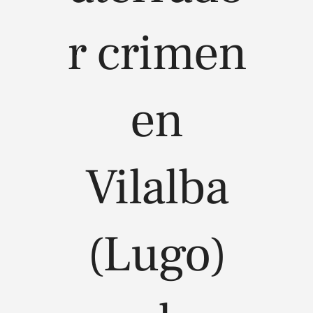
r crimen
en
Vilalba
(Lugo)