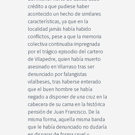
crédito a que pudiese haber
acontecido un hecho de similares
características, ya que en la
localidad jamás había habido
conflictos, pese a que la memoria
colectiva continuaba impregnada
por el trágico episodio del cartero
de Vilapedre, quien había muerto
asesinado en Vilarraso tras ser
denunciado por falangistas
vilalbeses, tras haberse enterado
que el buen hombre se había
negado a disponer de una cruz en la
cabecera de su cama en la histórica
pensión de Juan Francisco. De la
misma forma, aquella misma banda
que le había denunciado no dudaría
en disparar de forma cruel y