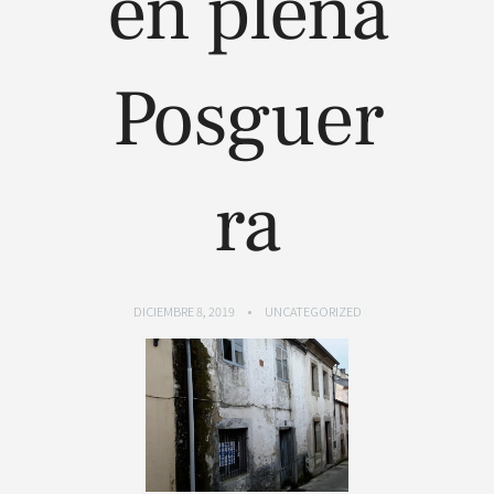
en plena
Posguer
ra
DICIEMBRE 8, 2019
UNCATEGORIZED