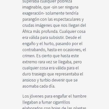
superaba cualquier pobreza
imaginable, que -sin ser ninguna
exageración- solamente tendría
parangón con las espectaculares y
crudas imágenes que nos llegan del
África más profunda. Cualquier cosa
era válida para subsistir. Desde el
engaño y el hurto, pasando por el
contrabando, hasta en ocasiones, el
crimen. Es cierto que hasta este
extremo rara vez se llegaba, pero
cualquier cosa era válida para el
duro trasiego que representaba el
ansioso y turbio devenir que se
asomaba cada día.
Los jóvenes para engañar el hambre
llegaban a fumar cigarrillos
elaborados con hojas de las plantas