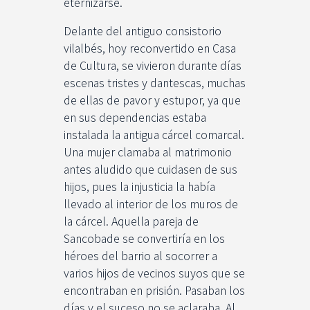
eternizarse.
Delante del antiguo consistorio
vilalbés, hoy reconvertido en Casa
de Cultura, se vivieron durante días
escenas tristes y dantescas, muchas
de ellas de pavor y estupor, ya que
en sus dependencias estaba
instalada la antigua cárcel comarcal.
Una mujer clamaba al matrimonio
antes aludido que cuidasen de sus
hijos, pues la injusticia la había
llevado al interior de los muros de
la cárcel. Aquella pareja de
Sancobade se convertiría en los
héroes del barrio al socorrer a
varios hijos de vecinos suyos que se
encontraban en prisión. Pasaban los
días y el suceso no se aclaraba. Al