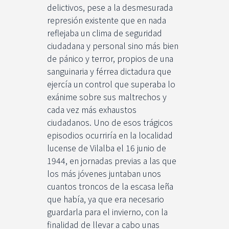
delictivos, pese a la desmesurada
represión existente que en nada
reflejaba un clima de seguridad
ciudadana y personal sino más bien
de pánico y terror, propios de una
sanguinaria y férrea dictadura que
ejercía un control que superaba lo
exánime sobre sus maltrechos y
cada vez más exhaustos
ciudadanos. Uno de esos trágicos
episodios ocurriría en la localidad
lucense de Vilalba el 16 junio de
1944, en jornadas previas a las que
los más jóvenes juntaban unos
cuantos troncos de la escasa leña
que había, ya que era necesario
guardarla para el invierno, con la
finalidad de llevar a cabo unas