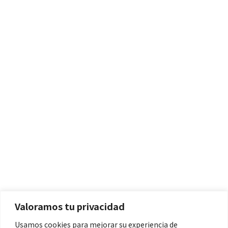
Políticas
Aviso Legal
Política de Cookies
Valoramos tu privacidad
Política de Privacidad
Usamos cookies para mejorar su experiencia de