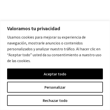
Valoramos tu privacidad
Usamos cookies para mejorar su experiencia de
navegación, mostrarle anuncios o contenidos
Políticas
personalizados y analizar nuestro tráfico. Al hacer clic en
“Aceptar todo” usted da su consentimiento a nuestro uso
Aviso Legal
de las cookies.
Política de Cookies
Aceptar todo
Política de Privacidad
Personalizar
Contacto
Rechazar todo