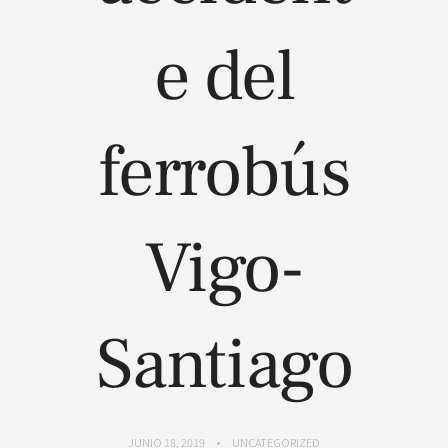
e del
ferrobús
Vigo-
Santiago
JUNIO 18, 2019
UNCATEGORIZED