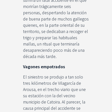
sufriría un fatal accidente en el que
morirían trágicamente seis
personas, despertando la atención
de buena parte de muchos gallegos
quienes, en la parte oriental de su
territorio, se dedicaban a recoger el
trigo y preparar las habituales
mallas, un ritual que terminaría
desapareciendo poco más de una
década más tarde.
Vagones empotrados
El siniestro se produjo a tan solo
tres kilómetros de Vilagarcía de
Arousa, en el trecho viario que une
su estación con la del vecino
municipio de Catoira. Al parecer, la
causa principal del accidente se