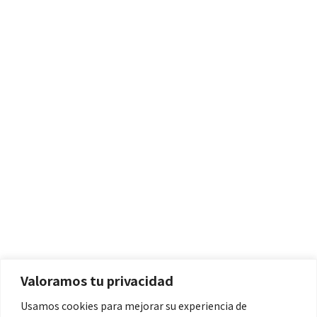
Políticas
Aviso Legal
Política de Cookies
Valoramos tu privacidad
Política de Privacidad
Usamos cookies para mejorar su experiencia de