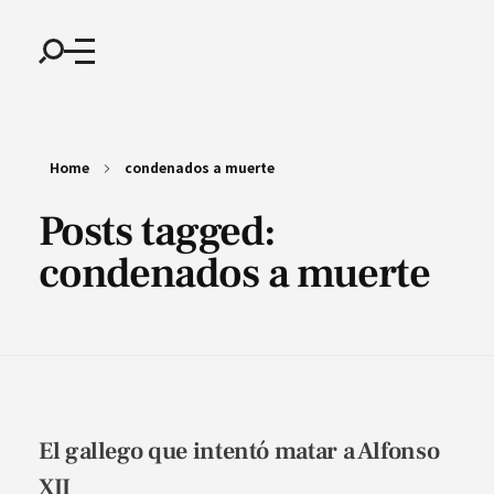
Home
condenados a muerte
Posts tagged:
condenados a muerte
El gallego que intentó matar a Alfonso
XII