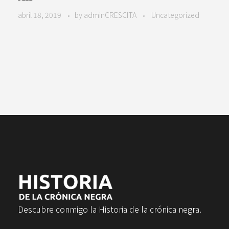
abril 18, 2019
by
adminCRESCITA
Uncategorized
Descubre conmigo la Historia de la crónica negra.