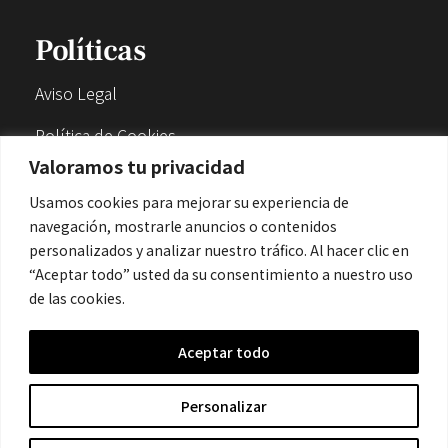
Políticas
Aviso Legal
Política de Cookies
Valoramos tu privacidad
Política de Privacidad
Usamos cookies para mejorar su experiencia de
navegación, mostrarle anuncios o contenidos
Contacto
personalizados y analizar nuestro tráfico. Al hacer clic en
“Aceptar todo” usted da su consentimiento a nuestro uso
de las cookies.
contacto@cronicanegrahistoria.com
Aceptar todo
© 2026 Historia de la Crónica negra. All rights reserved.
Personalizar