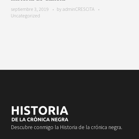
septiembre 3, 2019
by
adminCRESCITA
Uncategorized
Descubre conmigo la Historia de la crónica negra.