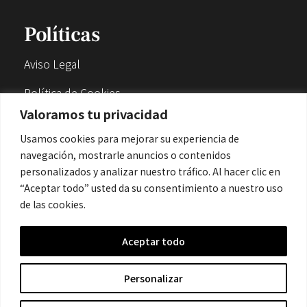
Políticas
Aviso Legal
Política de Cookies
Valoramos tu privacidad
Política de Privacidad
Usamos cookies para mejorar su experiencia de
navegación, mostrarle anuncios o contenidos
Contacto
personalizados y analizar nuestro tráfico. Al hacer clic en
“Aceptar todo” usted da su consentimiento a nuestro uso
de las cookies.
contacto@cronicanegrahistoria.com
Aceptar todo
© 2026 Historia de la Crónica negra. All rights reserved.
Personalizar