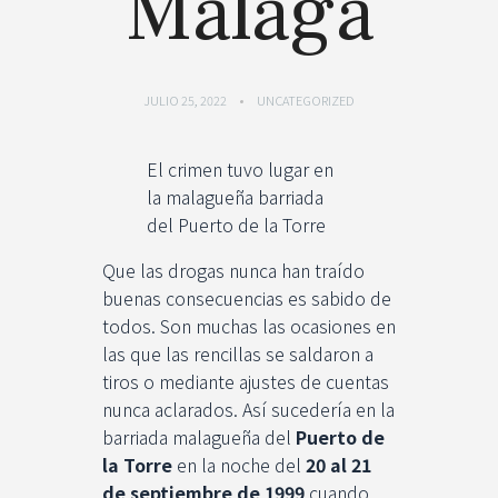
Málaga
JULIO 25, 2022
UNCATEGORIZED
El crimen tuvo lugar en
la malagueña barriada
del Puerto de la Torre
Que las drogas nunca han traído
buenas consecuencias es sabido de
todos. Son muchas las ocasiones en
las que las rencillas se saldaron a
tiros o mediante ajustes de cuentas
nunca aclarados. Así sucedería en la
barriada malagueña del
Puerto de
la Torre
en la noche del
20 al 21
de septiembre de 1999
cuando