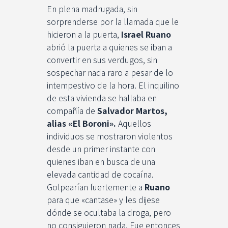
En plena madrugada, sin
sorprenderse por la llamada que le
hicieron a la puerta,
Israel Ruano
abrió la puerta a quienes se iban a
convertir en sus verdugos, sin
sospechar nada raro a pesar de lo
intempestivo de la hora. El inquilino
de esta vivienda se hallaba en
compañía de
Salvador Martos,
alias «El Boroni».
Aquellos
individuos se mostraron violentos
desde un primer instante con
quienes iban en busca de una
elevada cantidad de cocaína.
Golpearían fuertemente a
Ruano
para que «cantase» y les dijese
dónde se ocultaba la droga, pero
no consiguieron nada. Fue entonces