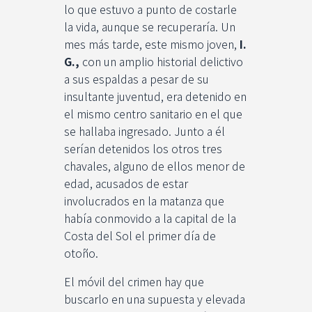
lo que estuvo a punto de costarle
la vida, aunque se recuperaría. Un
mes más tarde, este mismo joven,
I.
G.,
con un amplio historial delictivo
a sus espaldas a pesar de su
insultante juventud, era detenido en
el mismo centro sanitario en el que
se hallaba ingresado. Junto a él
serían detenidos los otros tres
chavales, alguno de ellos menor de
edad, acusados de estar
involucrados en la matanza que
había conmovido a la capital de la
Costa del Sol el primer día de
otoño.
El móvil del crimen hay que
buscarlo en una supuesta y elevada