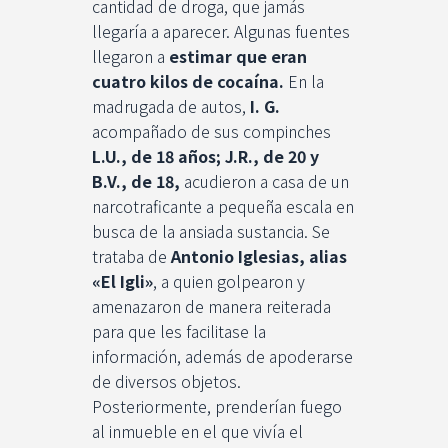
cantidad de droga, que jamás
llegaría a aparecer. Algunas fuentes
llegaron a
estimar que eran
cuatro kilos de cocaína.
En la
madrugada de autos,
I. G.
acompañado de sus compinches
L.U., de 18 años; J.R., de 20 y
B.V., de 18,
acudieron a casa de un
narcotraficante a pequeña escala en
busca de la ansiada sustancia. Se
trataba de
Antonio Iglesias, alias
«El Igli»
, a quien golpearon y
amenazaron de manera reiterada
para que les facilitase la
información, además de apoderarse
de diversos objetos.
Posteriormente, prenderían fuego
al inmueble en el que vivía el