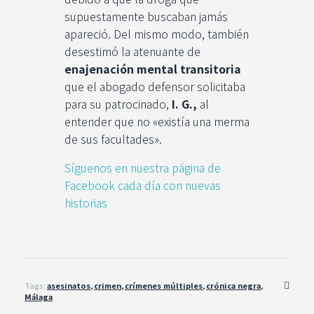
supuestamente buscaban jamás
apareció. Del mismo modo, también
desestimó la atenuante de
enajenación mental transitoria
que el abogado defensor solicitaba
para su patrocinado,
I. G.,
al
entender que no «existía una merma
de sus facultades».
Síguenos en nuestra página de
Facebook cada día con nuevas
historias
Tags:
asesinatos
,
crimen
,
crímenes múltiples
,
crónica negra
,
Málaga