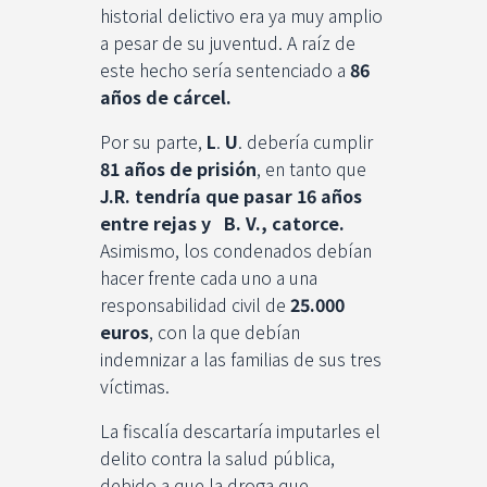
historial delictivo era ya muy amplio
a pesar de su juventud. A raíz de
este hecho sería sentenciado a
86
años de cárcel.
Por su parte,
L
.
U
. debería cumplir
81 años de prisión
, en tanto que
J.R. tendría que pasar 16 años
entre rejas y B. V., catorce.
Asimismo, los condenados debían
hacer frente cada uno a una
responsabilidad civil de
25.000
euros
, con la que debían
indemnizar a las familias de sus tres
víctimas.
La fiscalía descartaría imputarles el
delito contra la salud pública,
debido a que la droga que