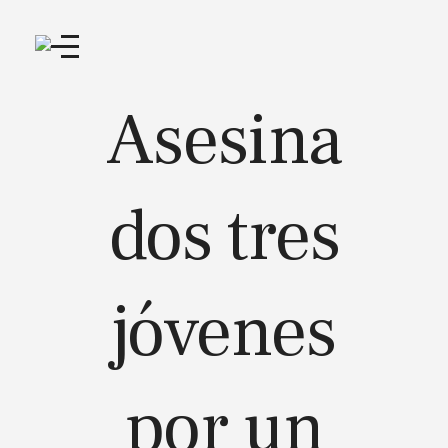
Asesina
dos tres
jóvenes
por un