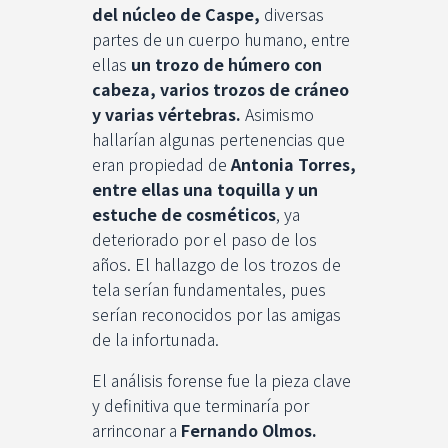
del núcleo de Caspe,
diversas
partes de un cuerpo humano, entre
ellas
un trozo de húmero con
cabeza, varios trozos de cráneo
y varias vértebras.
Asimismo
hallarían algunas pertenencias que
eran propiedad de
Antonia Torres,
entre ellas una toquilla y un
estuche de cosméticos
, ya
deteriorado por el paso de los
años. El hallazgo de los trozos de
tela serían fundamentales, pues
serían reconocidos por las amigas
de la infortunada.
El análisis forense fue la pieza clave
y definitiva que terminaría por
arrinconar a
Fernando Olmos.