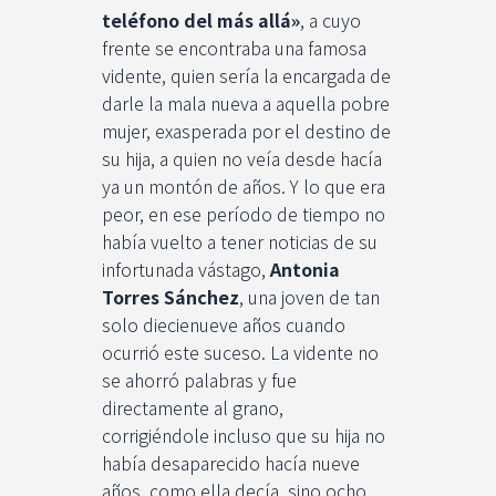
teléfono del más allá»
, a cuyo
frente se encontraba una famosa
vidente, quien sería la encargada de
darle la mala nueva a aquella pobre
mujer, exasperada por el destino de
su hija, a quien no veía desde hacía
ya un montón de años. Y lo que era
peor, en ese período de tiempo no
había vuelto a tener noticias de su
infortunada vástago,
Antonia
Torres Sánchez
, una joven de tan
solo diecienueve años cuando
ocurrió este suceso. La vidente no
se ahorró palabras y fue
directamente al grano,
corrigiéndole incluso que su hija no
había desaparecido hacía nueve
años, como ella decía, sino ocho.