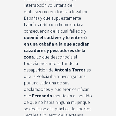
interrupción voluntaria del
embarazo no era todavía legal en
España) y que supuestamente
habría sufrido una hemorragia a
consecuencia de la cual falleció y
quemó el cadáver y lo enterró
en una cabaña a la que acudían
cazadores y pescadores de la
zona.
Lo que desconocía el
todavía presunto autor de la
desaparición de
Antonia Torres
es
que la Policía iba a investigar una
por una cada una de sus
declaraciones y pudieron certificar
que
Fernando
mentía en el sentido
de que no había ninguna mujer que
se dedicase a la práctica de abortos
ilegales a lo largo de la extensa