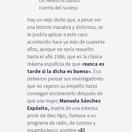
cuenta del suceso
Hay un viejo dicho que, a pesar ser
una historia macabra y dolorosa, se
le podría aplicar a este caso
acontecido hace ya más de cuarenta
años, aunque no sería resuelto
hasta el año 1986, que es la clásica
máxima española de que «
nunca es
tarde si la dicha es buena».
Eso
debieron pensar sus investigadores
que no cejaron su empeño hasta
conseguir esclarecerlo después de
que una mujer,
Manuela Sánchez
Expósito,
madre de una extensa
prole de diez hijos, llamase a un
programa de radio, de curioso y
rocambolesco nombre
«El