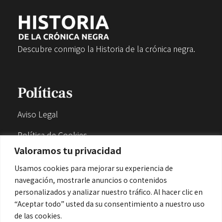
Descubre conmigo la Historia de la crónica negra.
Políticas
Aviso Legal
Política de Cookies
Valoramos tu privacidad
Política de Privacidad
Usamos cookies para mejorar su experiencia de
navegación, mostrarle anuncios o contenidos
Contacto
personalizados y analizar nuestro tráfico. Al hacer clic en
“Aceptar todo” usted da su consentimiento a nuestro uso
de las cookies.