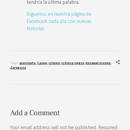
tendría la última palabra.
Síguenos en nuestra página de
Facebook cada día con nuevas
historias
Tags:
asesinato
,
Caspe
,
crimen
,
crónica negra
,
desapariciones
,
Zaragoza
Add a Comment
Your email address will not be published. Required