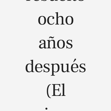
ocho
años
después
(El