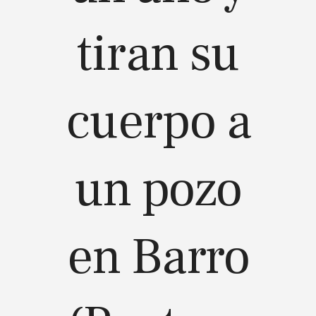
tiran su
cuerpo a
un pozo
en Barro