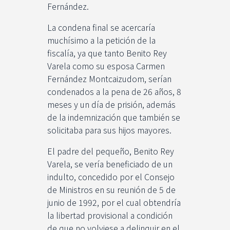
Fernández.
La condena final se acercaría
muchísimo a la petición de la
fiscalía, ya que tanto Benito Rey
Varela como su esposa Carmen
Fernández Montcaizudom, serían
condenados a la pena de 26 años, 8
meses y un día de prisión, además
de la indemnización que también se
solicitaba para sus hijos mayores.
El padre del pequeño, Benito Rey
Varela, se vería beneficiado de un
indulto, concedido por el Consejo
de Ministros en su reunión de 5 de
junio de 1992, por el cual obtendría
la libertad provisional a condición
de que no volviese a delinquir en el