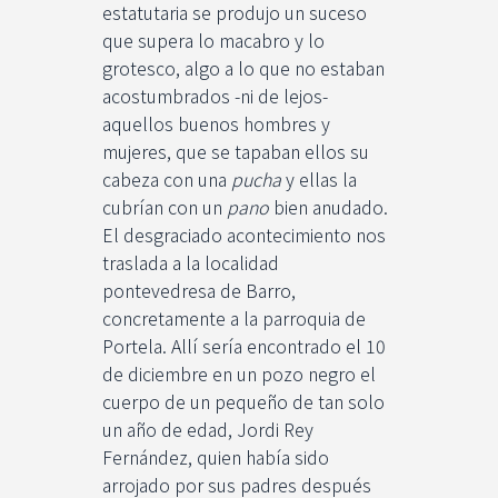
estatutaria se produjo un suceso
que supera lo macabro y lo
grotesco, algo a lo que no estaban
acostumbrados -ni de lejos-
aquellos buenos hombres y
mujeres, que se tapaban ellos su
cabeza con una
pucha
y ellas la
cubrían con un
pano
bien anudado.
El desgraciado acontecimiento nos
traslada a la localidad
pontevedresa de Barro,
concretamente a la parroquia de
Portela. Allí sería encontrado el 10
de diciembre en un pozo negro el
cuerpo de un pequeño de tan solo
un año de edad, Jordi Rey
Fernández, quien había sido
arrojado por sus padres después