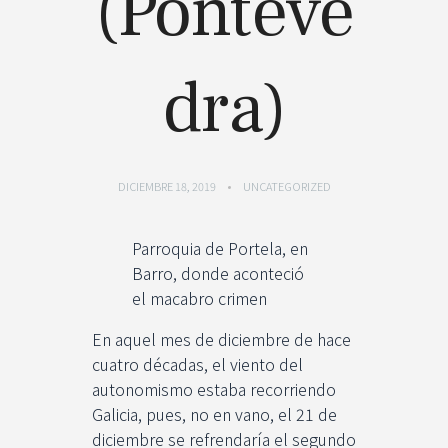
(Ponteve
dra)
DICIEMBRE 18, 2019
UNCATEGORIZED
Parroquia de Portela, en
Barro, donde aconteció
el macabro crimen
En aquel mes de diciembre de hace
cuatro décadas, el viento del
autonomismo estaba recorriendo
Galicia, pues, no en vano, el 21 de
diciembre se refrendaría el segundo