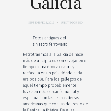
Galicia
SEPTIEMBRE 13, 2019
UNCATEGORIZED
Fotos antiguas del
siniestro ferroviario
Retrotraernos a la Galicia de hace
más de un siglo es como viajar en el
tiempo a una época oscura y
recóndita en un país dónde nada
era posible. Para los gallegos de
aquel tiempo probablemente
tuviesen más cercanía mental y
espiritual con las lejanas tierras
americanas que con las del resto de
la Península Ibérica. De ellas