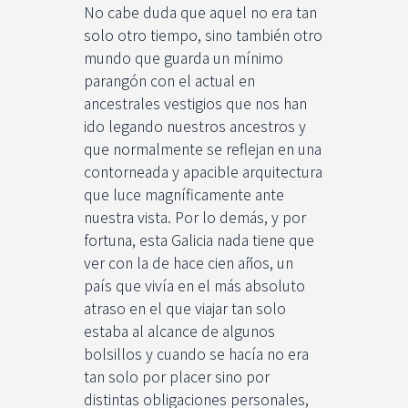
No cabe duda que aquel no era tan
solo otro tiempo, sino también otro
mundo que guarda un mínimo
parangón con el actual en
ancestrales vestigios que nos han
ido legando nuestros ancestros y
que normalmente se reflejan en una
contorneada y apacible arquitectura
que luce magníficamente ante
nuestra vista. Por lo demás, y por
fortuna, esta Galicia nada tiene que
ver con la de hace cien años, un
país que vivía en el más absoluto
atraso en el que viajar tan solo
estaba al alcance de algunos
bolsillos y cuando se hacía no era
tan solo por placer sino por
distintas obligaciones personales,