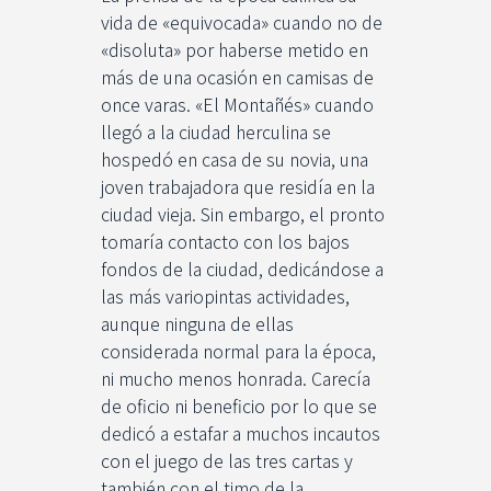
vida de «equivocada» cuando no de
«disoluta» por haberse metido en
más de una ocasión en camisas de
once varas. «El Montañés» cuando
llegó a la ciudad herculina se
hospedó en casa de su novia, una
joven trabajadora que residía en la
ciudad vieja. Sin embargo, el pronto
tomaría contacto con los bajos
fondos de la ciudad, dedicándose a
las más variopintas actividades,
aunque ninguna de ellas
considerada normal para la época,
ni mucho menos honrada. Carecía
de oficio ni beneficio por lo que se
dedicó a estafar a muchos incautos
con el juego de las tres cartas y
también con el timo de la