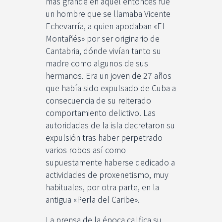
más grande en aquel entonces fue
un hombre que se llamaba Vicente
Echevarría, a quien apodaban «El
Montañés» por ser originario de
Cantabria, dónde vivían tanto su
madre como algunos de sus
hermanos. Era un joven de 27 años
que había sido expulsado de Cuba a
consecuencia de su reiterado
comportamiento delictivo. Las
autoridades de la isla decretaron su
expulsión tras haber perpetrado
varios robos así como
supuestamente haberse dedicado a
actividades de proxenetismo, muy
habituales, por otra parte, en la
antigua «Perla del Caribe».
La prensa de la época califica su