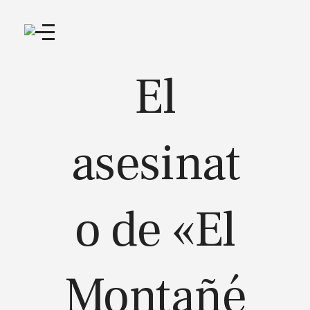
El
asesinat
o de «El
Montañé