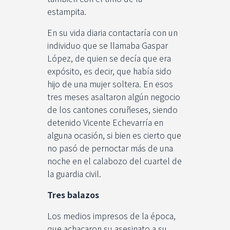
estampita.
En su vida diaria contactaría con un
individuo que se llamaba Gaspar
López, de quien se decía que era
expósito, es decir, que había sido
hijo de una mujer soltera. En esos
tres meses asaltaron algún negocio
de los cantones coruñeses, siendo
detenido Vicente Echevarría en
alguna ocasión, si bien es cierto que
no pasó de pernoctar más de una
noche en el calabozo del cuartel de
la guardia civil.
Tres
balazos
Los medios impresos de la época,
que achacaron su asesinato a su