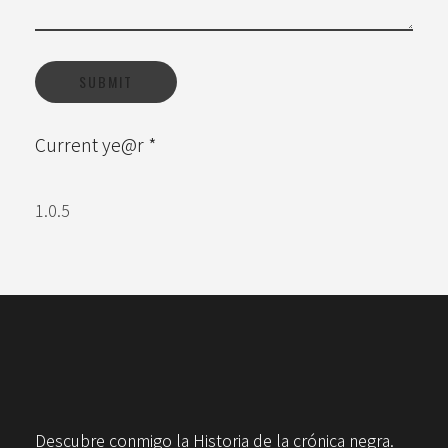
Current ye@r
*
Descubre conmigo la Historia de la crónica negra.