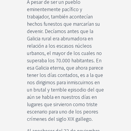
A pesar de ser un pueblo
eminentemente pacífico y
trabajador, también acontecían
hechos funestos que marcarían su
devenir. Decíamos antes que la
Galicia rural era abrumadora en
relación a los escasos núcleos
urbanos, el mayor de los cuales no
superaba los 70.000 habitantes. En
esa Galicia eterna, que ahora parece
tener los días contados, es a la que
nos dirigimos para inmiscuirnos en
un brutal y terrible episodio del que
aún se habla en nuestros días en
lugares que sirvieron como triste
escenario para uno de los peores
crímenes del siglo XIX gallego.
Al anochecer del 22 de noviembre