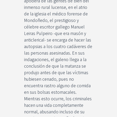
apodera de las gentes de bien del
inmenso rural lucense, en el atrio
de la iglesia el médico forense de
Mondoñedo, el prestigioso y
célebre escritor gallego Manuel
Leiras Pulpeiro -que era masón y
anticlerical- se encarga de hacer las
autopsias a los cuatro cadáveres de
las personas asesinadas. En sus
indagaciones, el galeno llega a la
conclusión de que la matanza se
produjo antes de que las víctimas
hubiesen cenado, pues no
encuentra rastro alguno de comida
en sus bolsas estomacales.
Mientras esto ocurre, los criminales
hacen una vida completamente
normal, abusando incluso de su