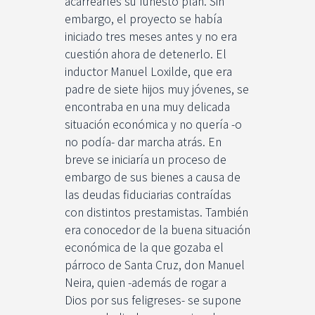
acarrearles su funesto plan. Sin
embargo, el proyecto se había
iniciado tres meses antes y no era
cuestión ahora de detenerlo. El
inductor Manuel Loxilde, que era
padre de siete hijos muy jóvenes, se
encontraba en una muy delicada
situación económica y no quería -o
no podía- dar marcha atrás. En
breve se iniciaría un proceso de
embargo de sus bienes a causa de
las deudas fiduciarias contraídas
con distintos prestamistas. También
era conocedor de la buena situación
económica de la que gozaba el
párroco de Santa Cruz, don Manuel
Neira, quien -además de rogar a
Dios por sus feligreses- se supone