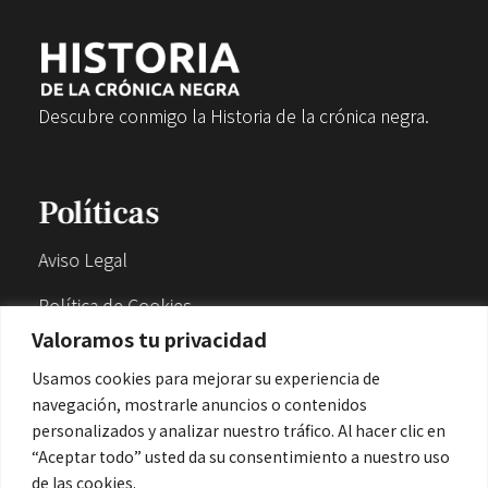
Descubre conmigo la Historia de la crónica negra.
Políticas
Aviso Legal
Política de Cookies
Valoramos tu privacidad
Política de Privacidad
Usamos cookies para mejorar su experiencia de
navegación, mostrarle anuncios o contenidos
Contacto
personalizados y analizar nuestro tráfico. Al hacer clic en
“Aceptar todo” usted da su consentimiento a nuestro uso
de las cookies.