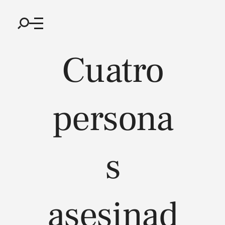
Cuatro
persona
s
asesinad