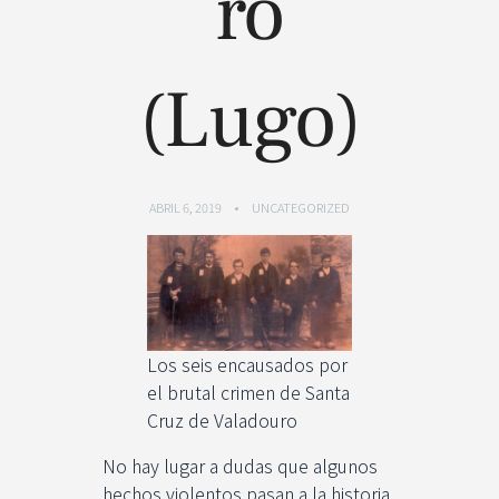
ro
(Lugo)
ABRIL 6, 2019
UNCATEGORIZED
Los seis encausados por
el brutal crimen de Santa
Cruz de Valadouro
No hay lugar a dudas que algunos
hechos violentos pasan a la historia